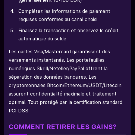
(généralement 10-100 EUR)
Complétez les informations de paiement
requises conformes au canal choisi
Finalisez la transaction et observez le crédit
automatique du solde
Les cartes Visa/Mastercard garantissent des
versements instantanés. Les portefeuilles
numériques Skrill/Neteller/PayPal offrent la
séparation des données bancaires. Les
cryptomonnaies Bitcoin/Ethereum/USDT/Litecoin
assurent confidentialité maximale et traitement
optimal. Tout protégé par la certification standard
PCI DSS.
COMMENT RETIRER LES GAINS?