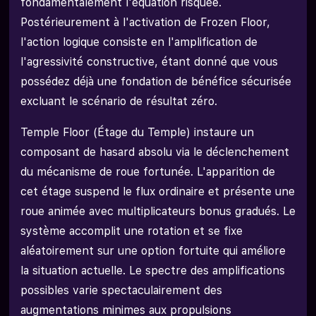
fondamentalement l'équation risquée.
Postérieurement à l'activation de Frozen Floor,
l'action logique consiste en l'amplification de
l'agressivité constructive, étant donné que vous
possédez déjà une fondation de bénéfice sécurisée
excluant le scénario de résultat zéro.
Temple Floor (Étage du Temple) instaure un
composant de hasard absolu via le déclenchement
du mécanisme de roue fortunée. L'apparition de
cet étage suspend le flux ordinaire et présente une
roue animée avec multiplicateurs bonus gradués. Le
système accomplit une rotation et se fixe
aléatoirement sur une option fortuite qui améliore
la situation actuelle. Le spectre des amplifications
possibles varie spectaculairement des
augmentations minimes aux propulsions