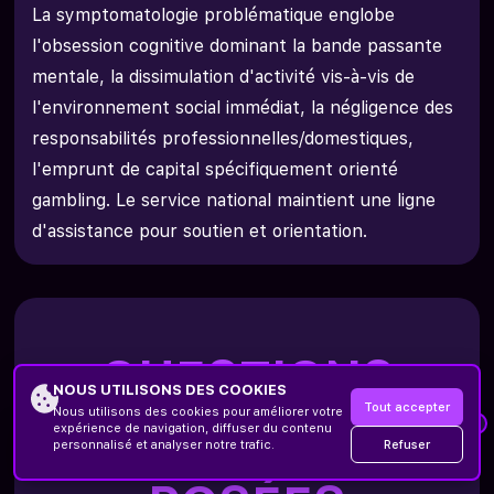
La symptomatologie problématique englobe
l'obsession cognitive dominant la bande passante
mentale, la dissimulation d'activité vis-à-vis de
l'environnement social immédiat, la négligence des
responsabilités professionnelles/domestiques,
l'emprunt de capital spécifiquement orienté
gambling. Le service national maintient une ligne
d'assistance pour soutien et orientation.
QUESTIONS
NOUS UTILISONS DES COOKIES
Tout accepter
Nous utilisons des cookies pour améliorer votre
FRÉQUEMMENT
×
expérience de navigation, diffuser du contenu
Refuser
personnalisé et analyser notre trafic.
200% Bonus de dépôt
Inscription