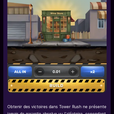
Obtenir des victoires dans Tower Rush ne présente
jamais de garantie absolue vu l'aléatoire, cependant