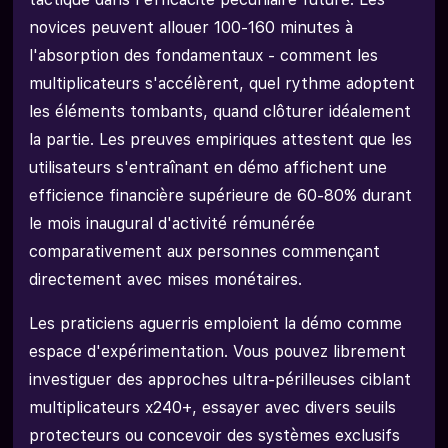
novices peuvent allouer 100-160 minutes à
l'absorption des fondamentaux - comment les
multiplicateurs s'accélèrent, quel rythme adoptent
les éléments tombants, quand clôturer idéalement
la partie. Les preuves empiriques attestent que les
utilisateurs s'entraînant en démo affichent une
efficience financière supérieure de 60-80% durant
le mois inaugural d'activité rémunérée
comparativement aux personnes commençant
directement avec mises monétaires.
Les praticiens aguerris emploient la démo comme
espace d'expérimentation. Vous pouvez librement
investiguer des approches ultra-périlleuses ciblant
multiplicateurs x240+, essayer avec divers seuils
protecteurs ou concevoir des systèmes exclusifs