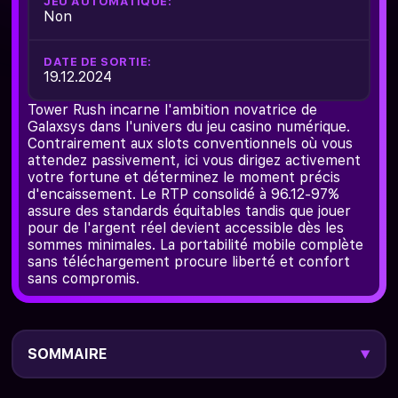
JEU AUTOMATIQUE:
Non
DATE DE SORTIE:
19.12.2024
Tower Rush incarne l'ambition novatrice de
Galaxsys dans l'univers du jeu casino numérique.
Contrairement aux slots conventionnels où vous
attendez passivement, ici vous dirigez activement
votre fortune et déterminez le moment précis
d'encaissement. Le RTP consolidé à 96.12-97%
assure des standards équitables tandis que jouer
pour de l'argent réel devient accessible dès les
sommes minimales. La portabilité mobile complète
sans téléchargement procure liberté et confort
sans compromis.
SOMMAIRE
▼
Comment jouer au jeu Tower Rush