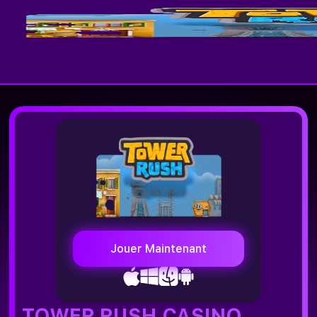
Jouer Maintenant
TOWER RUSH CASINO