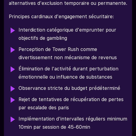
alternatives d'exclusion temporaire ou permanente.
Principes cardinaux d'engagement sécuritaire:
Interdiction catégorique d'emprunter pour
objectifs de gambling
Perception de Tower Rush comme
divertissement non mécanisme de revenus
Élimination de l'activité durant perturbation
émotionnelle ou influence de substances
Observance stricte du budget prédéterminé
Rejet de tentatives de récupération de pertes
par escalade des paris
Implémentation d'intervalles réguliers minimum
10min par session de 45-60min