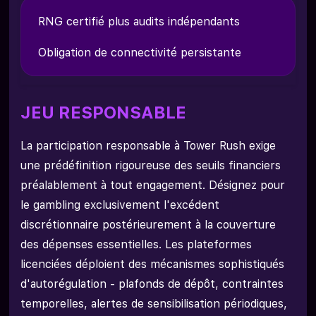
RNG certifié plus audits indépendants
Obligation de connectivité persistante
JEU RESPONSABLE
La participation responsable à Tower Rush exige
une prédéfinition rigoureuse des seuils financiers
préalablement à tout engagement. Désignez pour
le gambling exclusivement l'excédent
discrétionnaire postérieurement à la couverture
des dépenses essentielles. Les plateformes
licenciées déploient des mécanismes sophistiqués
d'autorégulation - plafonds de dépôt, contraintes
temporelles, alertes de sensibilisation périodiques,