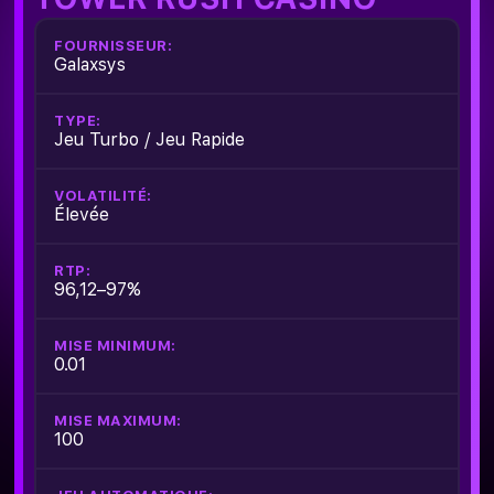
FOURNISSEUR:
Galaxsys
TYPE:
Jeu Turbo / Jeu Rapide
VOLATILITÉ:
Élevée
RTP:
96,12–97%
MISE MINIMUM:
0.01
MISE MAXIMUM:
100