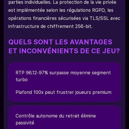
parties individuelles. La protection de la vie privée
est implémentée selon les régulations RGPD, les
opérations financières sécurisées via TLS/SSL avec
infrastructure de chiffrement 256-bit.
QUELS SONT LES AVANTAGES
ET INCONVÉNIENTS DE CE JEU?
RTP 96.12-97% surpasse moyenne segment
turbo
Plafond 100x peut frustrer joueurs premium
Contrôle autonome du retrait élimine
passivité