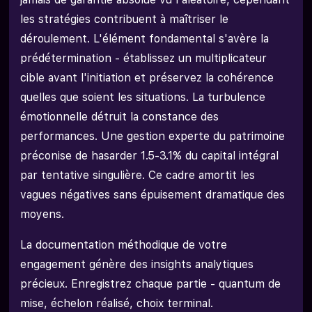
les stratégies contribuent à maîtriser le
déroulement. L'élément fondamental s'avère la
prédétermination - établissez un multiplicateur
cible avant l'initiation et préservez la cohérence
quelles que soient les situations. La turbulence
émotionnelle détruit la constance des
performances. Une gestion experte du patrimoine
préconise de hasarder 1.5-3.1% du capital intégral
par tentative singulière. Ce cadre amortit les
vagues négatives sans épuisement dramatique des
moyens.
La documentation méthodique de votre
engagement génère des insights analytiques
précieux. Enregistrez chaque partie - quantum de
mise, échelon réalisé, choix terminal.