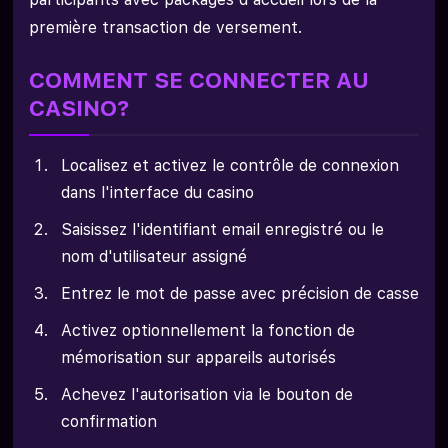
première transaction de versement.
COMMENT SE CONNECTER AU
CASINO?
Localisez et activez le contrôle de connexion
dans l'interface du casino
Saisissez l'identifiant email enregistré ou le
nom d'utilisateur assigné
Entrez le mot de passe avec précision de casse
Activez optionnellement la fonction de
mémorisation sur appareils autorisés
Achevez l'autorisation via le bouton de
confirmation